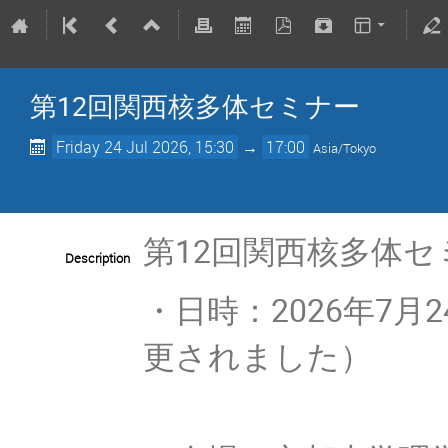
第12回関西核多体セミナー
Friday 24 Jul 2026, 15:30
→
17:00
Asia/Tokyo
第12回関西核多体セ
Description
・日時：2026年7月
更されました）