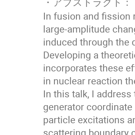
・アブストラクト：
In fusion and fission
large-amplitude chang
induced through the d
Developing a theoreti
incorporates these e
in nuclear reaction th
In this talk, I addres
generator coordinate
particle excitations a
scattering boundary c