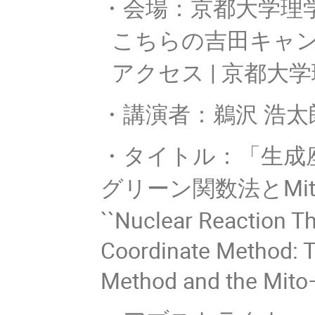
・会場：京都大学理
こちらの吉田キャン
アクセス | 京都大
・講演者：鵜沢 浩
・タイトル：「生成
グリーン関数法とMito
``Nuclear Reaction T
Coordinate Method: T
Method and the Mit