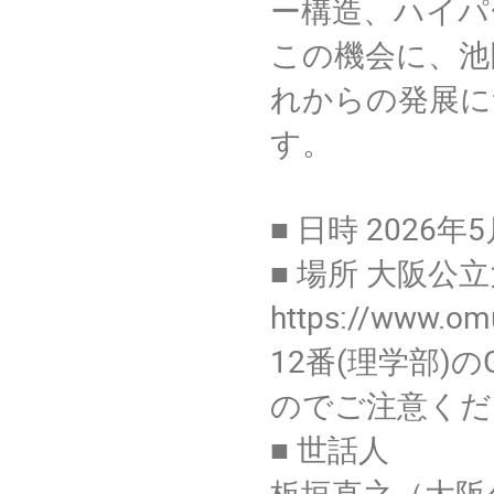
ー構造、ハイパ
この機会に、池
れからの発展に
す。
■ 日時 2026年
■ 場所 大阪
https://www.o
12番(理学部)
のでご注意くだ
■ 世話人
板垣直之（大阪