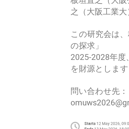
之（大阪工業大
この研究会は、
の探求」
2025-202
を財源とします
問い合わせ先：
omuws2026@gm
Starts
12 May 2026, 09:
Ends
13 May 2026, 18:0